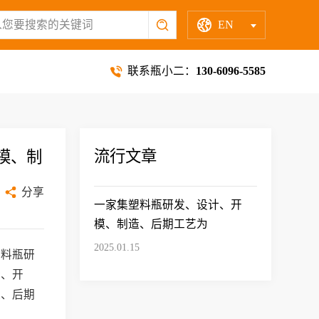
EN
联系瓶小二：
130-6096-5585
流行文章
模、制
分享
一家集塑料瓶研发、设计、开
模、制造、后期工艺为
2025.01.15
塑料瓶研
计、开
造、后期